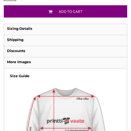
ADD TO CART
Sizing Details
Shipping
Discounts
More Images
Size Guide