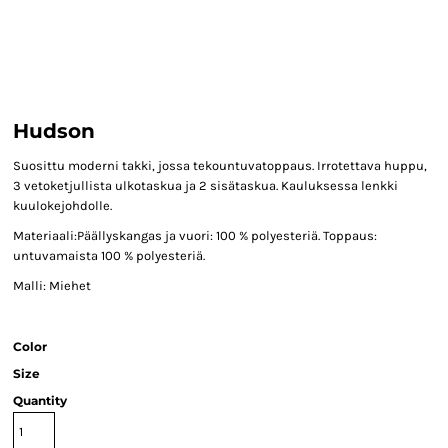
Hudson
Suosittu moderni takki, jossa tekountuvatoppaus. Irrotettava huppu,
3 vetoketjullista ulkotaskua ja 2 sisätaskua. Kauluksessa lenkki
kuulokejohdolle.
Materiaali:Päällyskangas ja vuori: 100 % polyesteriä. Toppaus:
untuvamaista 100 % polyesteriä.
Malli: Miehet
Color
Size
Quantity