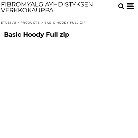
FIBROMYALGIAYHDISTYKSEN
VERKKOKAUPPA
ETUSIVU
>
PRODUCTS
>
BASIC HOODY FULL ZIP
Basic Hoody Full zip