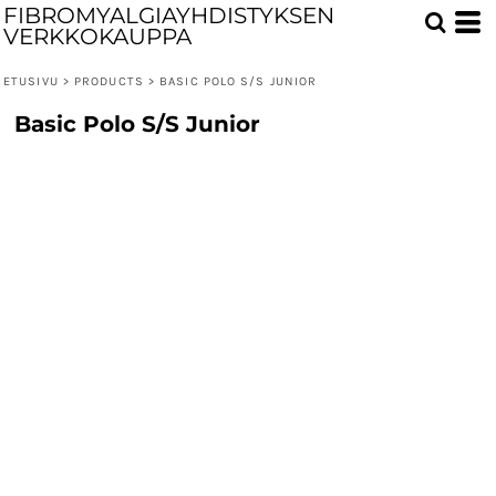
FIBROMYALGIAYHDISTYKSEN
VERKKOKAUPPA
ETUSIVU
>
PRODUCTS
>
BASIC POLO S/S JUNIOR
Basic Polo S/S Junior