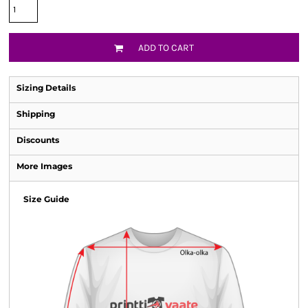
ADD TO CART
Sizing Details
Shipping
Discounts
More Images
Size Guide