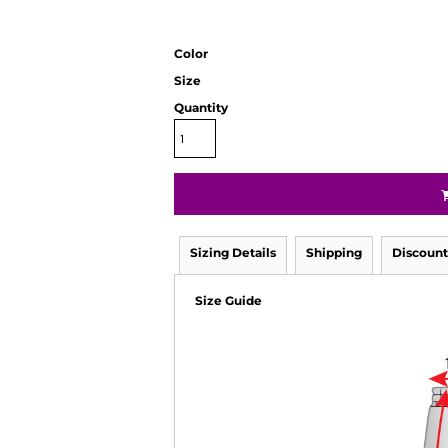
Color
Size
Quantity
Sizing Details
Shipping
Discount
Size Guide