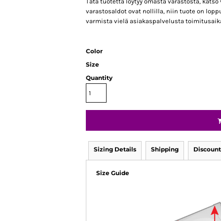
Tätä tuotetta löytyy omasta varastosta, katso 
varastosaldot ovat nollilla, niin tuote on lopp
varmista vielä asiakaspalvelusta toimitusaik
Color
Size
Quantity
Sizing Details
Shipping
Discount
Size Guide