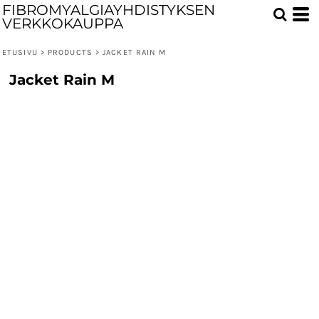
FIBROMYALGIAYHDISTYKSEN
VERKKOKAUPPA
ETUSIVU
>
PRODUCTS
>
JACKET RAIN M
Jacket Rain M