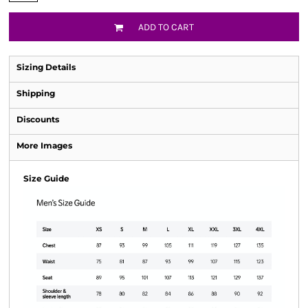
ADD TO CART
Sizing Details
Shipping
Discounts
More Images
Size Guide