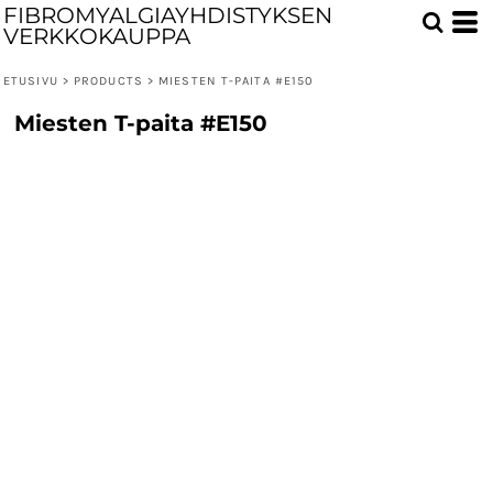
FIBROMYALGIAYHDISTYKSEN
VERKKOKAUPPA
ETUSIVU
>
PRODUCTS
>
MIESTEN T-PAITA #E150
Miesten T-paita #E150