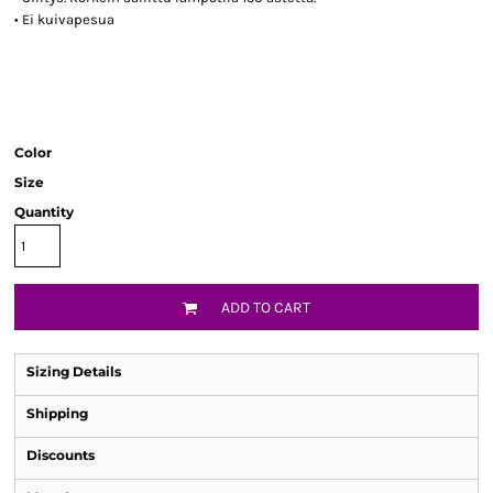
• Ei kuivapesua
Color
Size
Quantity
ADD TO CART
Sizing Details
Shipping
Discounts