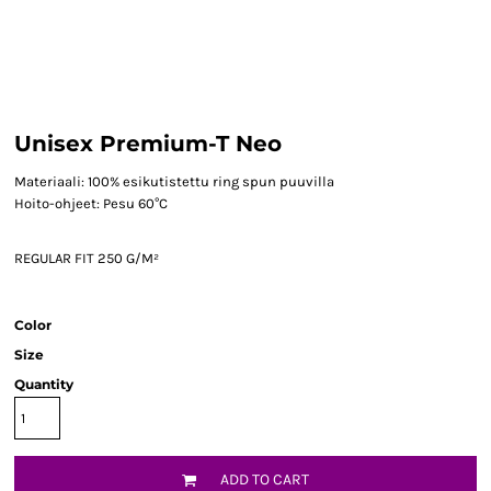
Unisex Premium-T Neo
Materiaali: 100% esikutistettu ring spun puuvilla
Hoito-ohjeet: Pesu 60°C
REGULAR FIT 250 G/M²
Color
Size
Quantity
ADD TO CART