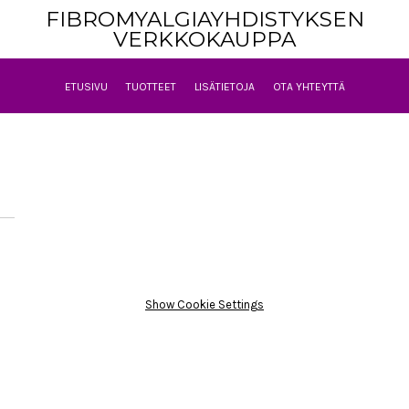
FIBROMYALGIAYHDISTYKSEN
VERKKOKAUPPA
ETUSIVU
TUOTTEET
LISÄTIETOJA
OTA YHTEYTTÄ
Show Cookie Settings