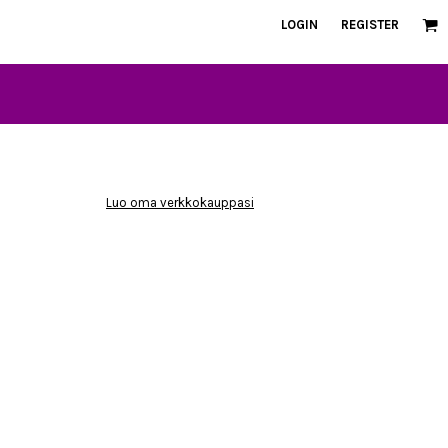
LOGIN
REGISTER
Luo oma verkkokauppasi