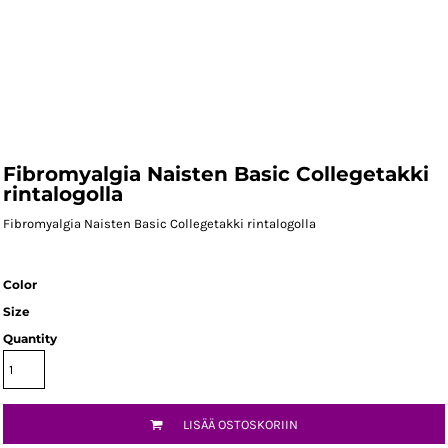
Fibromyalgia Naisten Basic Collegetakki
rintalogolla
Fibromyalgia Naisten Basic Collegetakki rintalogolla
Color
Size
Quantity
LISÄÄ OSTOSKORIIN