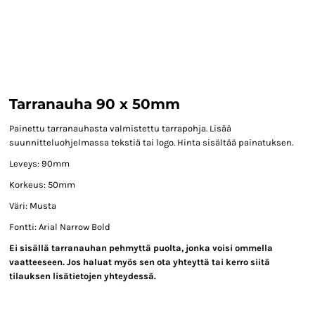
Tarranauha 90 x 50mm
Painettu tarranauhasta valmistettu tarrapohja. Lisää
suunnitteluohjelmassa tekstiä tai logo. Hinta sisältää painatuksen.
Leveys: 90mm
Korkeus: 50mm
Väri: Musta
Fontti: Arial Narrow Bold
Ei sisällä tarranauhan pehmyttä puolta, jonka voisi ommella
vaatteeseen. Jos haluat myös sen ota yhteyttä tai kerro siitä
tilauksen lisätietojen yhteydessä.