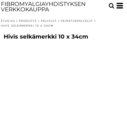
FIBROMYALGIAYHDISTYKSEN
VERKKOKAUPPA
ETUSIVU
>
PRODUCTS
>
PALVELUT
>
PAINATUSPALVELUT
>
HIVIS SELKÄMERKKI 10 X 34CM
Hivis selkämerkki 10 x 34cm